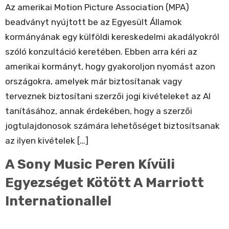
Az amerikai Motion Picture Association (MPA)
beadványt nyújtott be az Egyesült Államok
kormányának egy külföldi kereskedelmi akadályokról
szóló konzultáció keretében. Ebben arra kéri az
amerikai kormányt, hogy gyakoroljon nyomást azon
országokra, amelyek már biztosítanak vagy
terveznek biztosítani szerzői jogi kivételeket az AI
tanításához, annak érdekében, hogy a szerzői
jogtulajdonosok számára lehetőséget biztosítsanak
az ilyen kivételek […]
A Sony Music Peren Kívüli
Egyezséget Kötött A Marriott
Internationallel