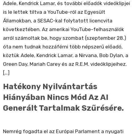
Adele, Kendrick Lamar, és további előadók videóklipjei
is le lettek tiltva a YouTube-ról az Egyesült
Államokban, a SESAC-kal folytatott licencvita
következtében. Az amerikai YouTube-felhasználók
arról számoltak be, hogy szombat (szeptember 28.)
óta nem tudnak hozzáférni több népszerű előadó,
köztük Adele, Kendrick Lamar, a Nirvana, Bob Dylan, a
Green Day, Mariah Carey és az R.E.M. videóklipjeihez.
[…]
Hatékony Nyilvántartás
Hiányában Nincs Mód Az AI
Generált Tartalmak Szűrésére.
Nemrég fogadta el az Európai Parlament a nyugati