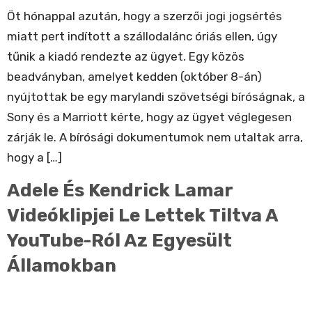
Öt hónappal azután, hogy a szerzői jogi jogsértés
miatt pert indított a szállodalánc óriás ellen, úgy
tűnik a kiadó rendezte az ügyet. Egy közös
beadványban, amelyet kedden (október 8-án)
nyújtottak be egy marylandi szövetségi bíróságnak, a
Sony és a Marriott kérte, hogy az ügyet véglegesen
zárják le. A bírósági dokumentumok nem utaltak arra,
hogy a […]
Adele És Kendrick Lamar
Videóklipjei Le Lettek Tiltva A
YouTube-Ról Az Egyesült
Államokban