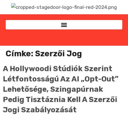
Címke:
Szerzői Jog
A Hollywoodi Stúdiók Szerint
Létfontosságú Az AI „opt-Out”
Lehetősége, Szingapúrnak
Pedig Tisztáznia Kell A Szerzői
Jogi Szabályozását