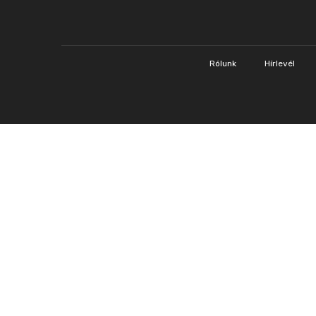
Rólunk
Hírlevél