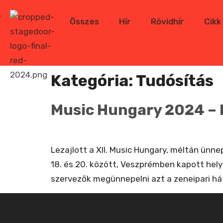
Összes
Hír
Rövidhír
Cikk
Kategória:
Tudósítás
Music Hungary 2024 – 
Lezajlott a XII. Music Hungary, méltán ünn
18. és 20. között, Veszprémben kapott hely
szervezők megünnepelni azt a zeneipari há