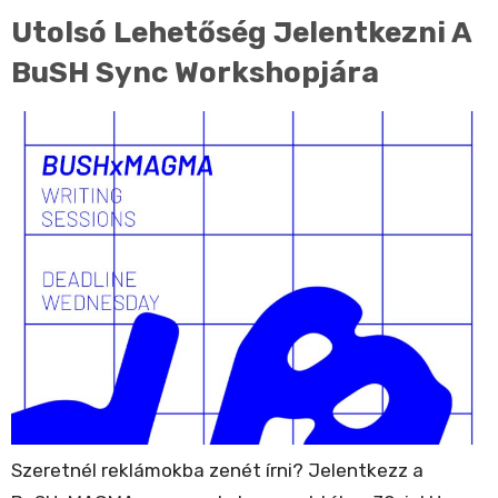
Utolsó Lehetőség Jelentkezni A
BuSH Sync Workshopjára
Szeretnél reklámokba zenét írni? Jelentkezz a