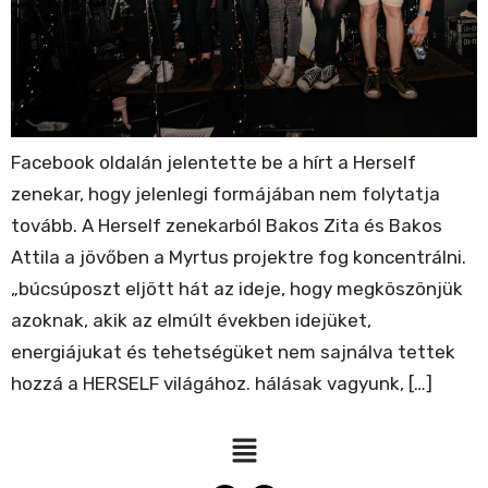
Facebook oldalán jelentette be a hírt a Herself
zenekar, hogy jelenlegi formájában nem folytatja
tovább. A Herself zenekarból Bakos Zita és Bakos
Attila a jövőben a Myrtus projektre fog koncentrálni.
„búcsúposzt eljött hát az ideje, hogy megköszönjük
azoknak, akik az elmúlt években idejüket,
energiájukat és tehetségüket nem sajnálva tettek
hozzá a HERSELF világához. hálásak vagyunk, […]