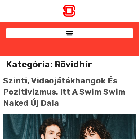
Kategória:
Rövidhír
Szinti, Videojátékhangok És
Pozitivizmus. Itt A Swim Swim
Naked Új Dala