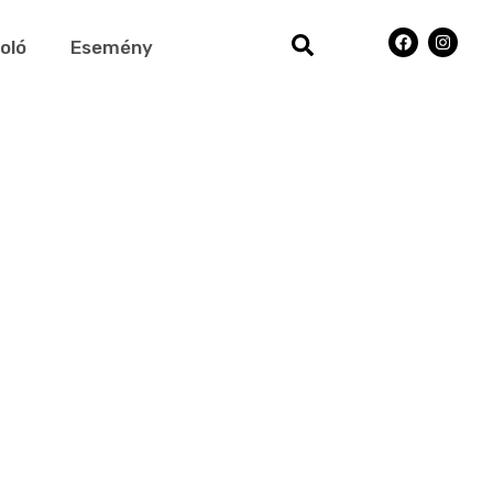
oló
Esemény