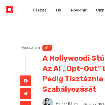
Összes
Hír
Rövidhír
Cikk
Megosztom
HÍR
A Hollywoodi Stú
Az AI „opt-Out”
Pedig Tisztáznia 
Szabályozását
Molnár Bálint
Október 29, 2024