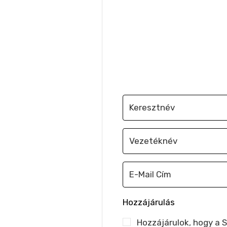
Iratkozz fel, hogy 
Hozzájárulás
Hozzájárulok, hogy a 