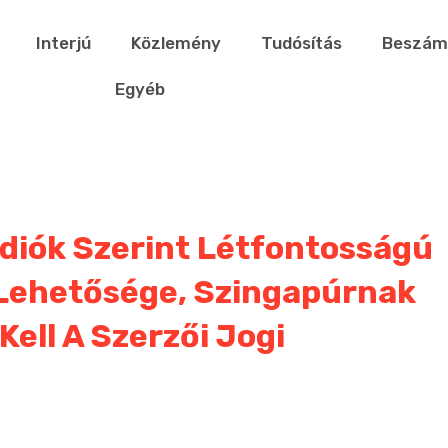
Interjú
Közlemény
Tudósítás
Beszám
Egyéb
diók Szerint Létfontosságú
 Lehetősége, Szingapúrnak
Kell A Szerzői Jogi