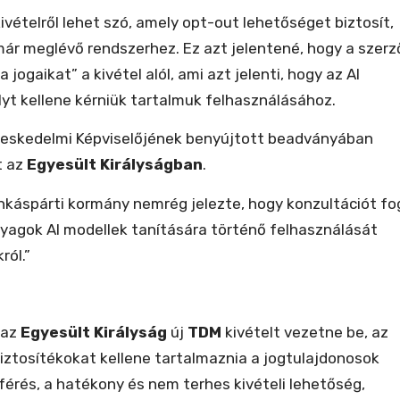
ivételről lehet szó, amely opt-out lehetőséget biztosít,
ár meglévő rendszerhez. Ez azt jelentené, hogy a szerz
jogaikat” a kivétel alól, ami azt jelenti, hogy az AI
lyt kellene kérniük tartalmuk felhasználásához.
eskedelmi Képviselőjének benyújtott beadványában
t az
Egyesült Királyságban
.
nkáspárti kormány nemrég jelezte, hogy konzultációt fo
anyagok AI modellek tanítására történő felhasználását
ról.”
 az
Egyesült Királyság
új
TDM
kivételt vezetne be, az
biztosítékokat kellene tartalmaznia a jogtulajdonosok
érés, a hatékony és nem terhes kivételi lehetőség,