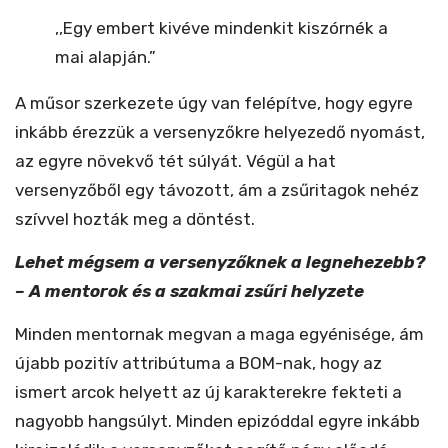
,,Egy embert kivéve mindenkit kiszórnék a
mai alapján.”
A műsor szerkezete úgy van felépítve, hogy egyre
inkább érezzük a versenyzőkre helyezedő nyomást,
az egyre növekvő tét súlyát. Végül a hat
versenyzőből egy távozott, ám a zsűritagok nehéz
szívvel hozták meg a döntést.
Lehet mégsem a versenyzőknek a legnehezebb?
– A mentorok és a szakmai zsűri helyzete
Minden mentornak megvan a maga egyénisége, ám
újabb pozitív attribútuma a BOM-nak, hogy az
ismert arcok helyett az új karakterekre fekteti a
nagyobb hangsúlyt. Minden epizóddal egyre inkább