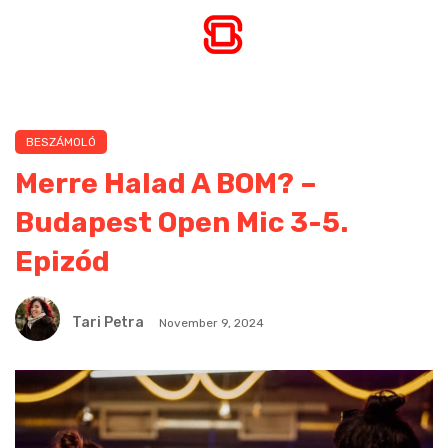
BESZÁMOLÓ
Merre Halad A BOM? –
Budapest Open Mic 3-5.
Epizód
Tari Petra
November 9, 2024