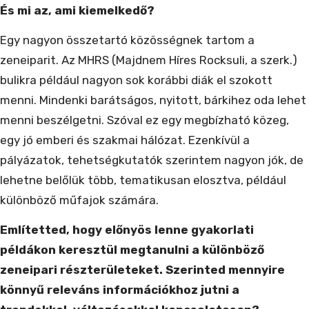
És mi az, ami kiemelkedő?
Egy nagyon összetartó közösségnek tartom a
zeneiparit. Az MHRS (Majdnem Híres Rocksuli, a szerk.)
bulikra például nagyon sok korábbi diák el szokott
menni. Mindenki barátságos, nyitott, bárkihez oda lehet
menni beszélgetni. Szóval ez egy megbízható közeg,
egy jó emberi és szakmai hálózat. Ezenkívül a
pályázatok, tehetségkutatók szerintem nagyon jók, de
lehetne belőlük több, tematikusan elosztva, például
különböző műfajok számára.
Említetted, hogy előnyös lenne gyakorlati
példákon keresztül megtanulni a különböző
zeneipari részterületeket. Szerinted mennyire
könnyű releváns információkhoz jutni a