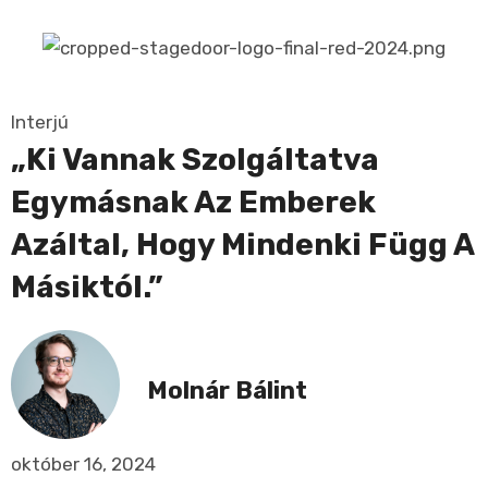
Interjú
„Ki Vannak Szolgáltatva
Egymásnak Az Emberek
Azáltal, Hogy Mindenki Függ A
Másiktól.”
Molnár Bálint
október 16, 2024