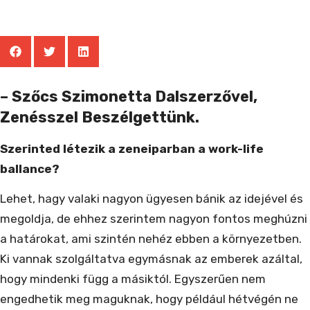
– Szőcs Szimonetta Dalszerzővel,
Zenésszel Beszélgettünk.
Szerinted létezik a zeneiparban a work-life
ballance?
Lehet, hagy valaki nagyon ügyesen bánik az idejével és
megoldja, de ehhez szerintem nagyon fontos meghúzni
a határokat, ami szintén nehéz ebben a környezetben.
Ki vannak szolgáltatva egymásnak az emberek azáltal,
hogy mindenki függ a másiktól. Egyszerűen nem
engedhetik meg maguknak, hogy például hétvégén ne