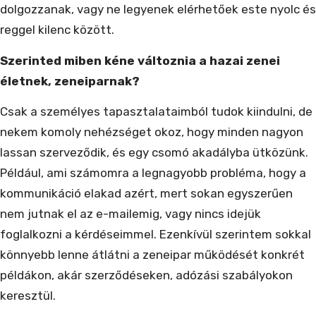
dolgozzanak, vagy ne legyenek elérhetőek este nyolc és
reggel kilenc között.
Szerinted miben kéne változnia a hazai zenei
életnek, zeneiparnak?
Csak a személyes tapasztalataimból tudok kiindulni, de
nekem komoly nehézséget okoz, hogy minden nagyon
lassan szerveződik, és egy csomó akadályba ütközünk.
Például, ami számomra a legnagyobb probléma, hogy a
kommunikáció elakad azért, mert sokan egyszerűen
nem jutnak el az e-mailemig, vagy nincs idejük
foglalkozni a kérdéseimmel. Ezenkívül szerintem sokkal
könnyebb lenne átlátni a zeneipar működését konkrét
példákon, akár szerződéseken, adózási szabályokon
keresztül.