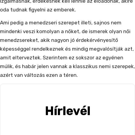
Izgalmasnak, érdekesnek kell lennie az előadónak, akire
oda tudnak figyelni az emberek.
Ami pedig a menedzseri szerepet illeti, sajnos nem
mindenki veszi komolyan a nőket, de ismerek olyan női
menedzsereket, akik nagyon jó érdekérvényesítő
képességgel rendelkeznek és mindig megvalósítják azt,
amit elterveztek. Szerintem ez sokszor az egyénen
múlik, és habár jelen vannak a klasszikus nemi szerepek,
azért van változás ezen a téren.
Hírlevél