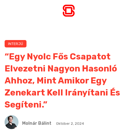
INTERJÚ
“Egy Nyolc Fős Csapatot
Elvezetni Nagyon Hasonló
Ahhoz, Mint Amikor Egy
Zenekart Kell Irányítani És
Segíteni.”
Molnár Bálint
Október 2, 2024