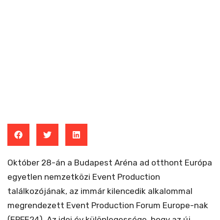
Október 28-án a Budapest Aréna ad otthont Európa
egyetlen nemzetközi Event Production
találkozójának, az immár kilencedik alkalommal
megrendezett Event Production Forum Europe-nak
(EPFE24). Az idei év különlegessége, hogy az új