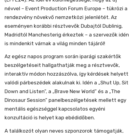
névvel – Event Production Forum Europe – tükrözi a
rendezvény növekvő nemzetközi jelenlétét. Az
eseményen korábbi résztvevők Dubajtól Dublinig,
Madridtól Manchesterig érkeztek – a szervezők idén
is mindenkit várnak a világ minden tájáról!
Az egész napos program során iparági szakértők
beszélgetéseit hallgathatják meg a résztvevők,
interaktív módon hozzászólva, így kérdések helyett
valódi párbeszédek alakulnak ki. Idén a „Shut Up, Sit
Down and Listen”, a „Brave New World” és a „The
Dinosaur Session” panelbeszélgetések mellett egy
mentális egészséggel kapcsolatos egyéni
konzultáció is helyet kap ebédidőben.
A találkozót olyan neves szponzorok támogatják,