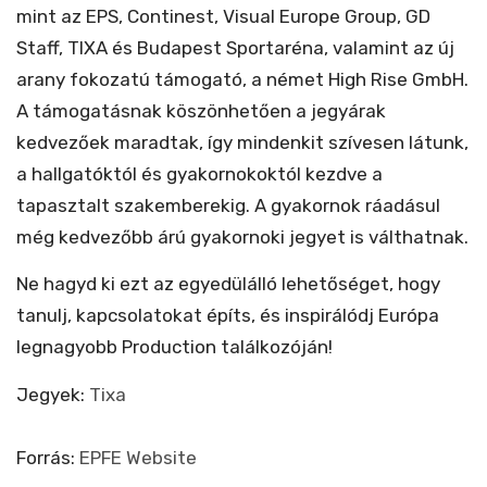
mint az EPS, Continest, Visual Europe Group, GD
Staff, TIXA és Budapest Sportaréna, valamint az új
arany fokozatú támogató, a német High Rise GmbH.
A támogatásnak köszönhetően a jegyárak
kedvezőek maradtak, így mindenkit szívesen látunk,
a hallgatóktól és gyakornokoktól kezdve a
tapasztalt szakemberekig. A gyakornok ráadásul
még kedvezőbb árú gyakornoki jegyet is válthatnak.
Ne hagyd ki ezt az egyedülálló lehetőséget, hogy
tanulj, kapcsolatokat építs, és inspirálódj Európa
legnagyobb Production találkozóján!
Jegyek:
Tixa
Forrás:
EPFE Website