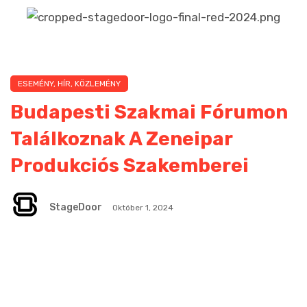
ESEMÉNY
,
HÍR
,
KÖZLEMÉNY
Budapesti Szakmai Fórumon
Találkoznak A Zeneipar
Produkciós Szakemberei
StageDoor
Október 1, 2024