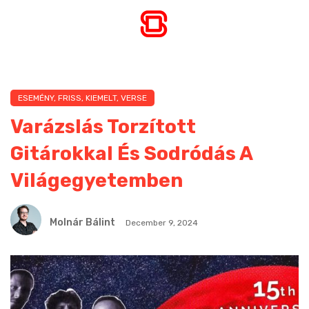
ESEMÉNY
,
FRISS
,
KIEMELT
,
VERSE
Varázslás Torzított
Gitárokkal És Sodródás A
Világegyetemben
Molnár Bálint
December 9, 2024