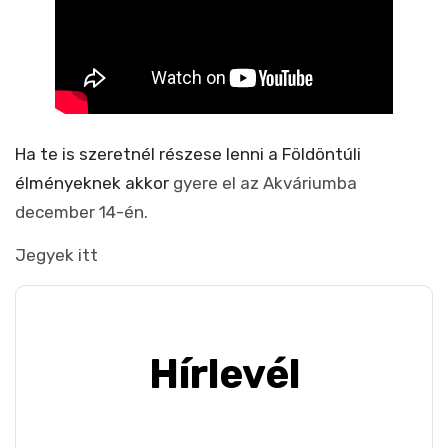
Ha te is szeretnél részese lenni a Földöntúli
élményeknek akkor
gyere el az Akváriumba
december 14-én.
Jegyek itt
Hírlevél