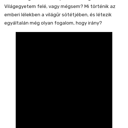
Világegyetem felé, vagy mégsem? Mi történik az
emberi lélekben a világűr sötétjében, és létezik
egyáltalán még olyan fogalom, hogy irány?