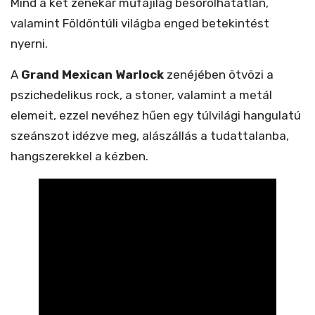
Mind a két zenekar műfajilag besorolhatatlan,
valamint Földöntúli világba enged betekintést
nyerni.
A
Grand Mexican Warlock
zenéjében ötvözi a
pszichedelikus rock, a stoner, valamint a metál
elemeit, ezzel nevéhez hűen egy túlvilági hangulatú
szeánszot idézve meg, alászállás a tudattalanba,
hangszerekkel a kézben.