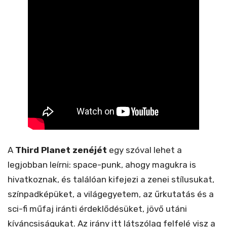
A
Third Planet zenéjét
egy szóval lehet a
legjobban leírni: space-punk, ahogy magukra is
hivatkoznak, és találóan kifejezi a zenei stílusukat,
színpadképüket, a világegyetem, az űrkutatás és a
sci-fi műfaj iránti érdeklődésüket, jövő utáni
kíváncsiságukat. Az irány itt látszólag felfelé visz a