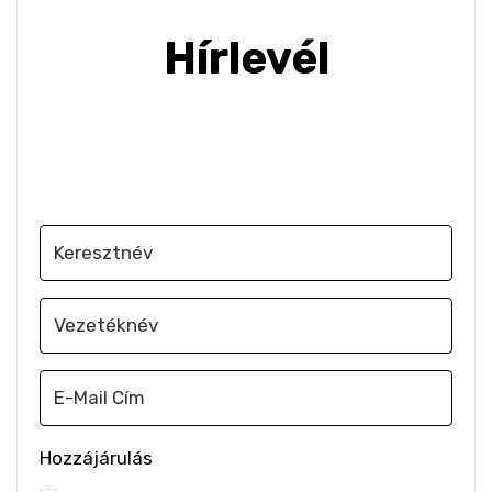
Hírlevél
Iratkozz fel, hogy e-mailben értesülj a
legújabb szakmai hírekről
Hozzájárulás