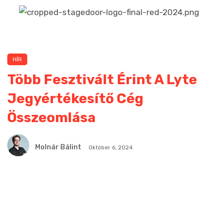
HÍR
Több Fesztivált Érint A Lyte
Jegyértékesítő Cég
Összeomlása
Molnár Bálint
Október 6, 2024