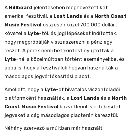
A
Billboard
jelentésében megnevezett két
amerikai fesztivál, a
Lost Lands
és a
North Coast
Music Festival
összesen közel 700 000 dollárt
követel a
Lyte
-től, és jogi lépéseket indítottak,
hogy megpróbálják visszaszerezni a pénz egy
részét. A perek némi betekintést nyújtottak a
Lyte
-nál a közelmúltban történt eseményekbe, és
abba is, hogy a fesztiválok hogyan használták a
másodlagos jegyértékesítési piacot.
Amellett, hogy a
Lyte
-ot hivatalos viszonteladói
platformként használták, a
Lost Lands
és a
North
Coast Music Festival
közvetlenül is értékesített
jegyeket a cég másodlagos piacterén keresztül.
Néhány szervező a múltban már használt