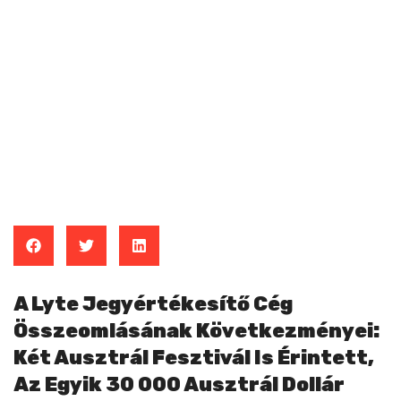
A Lyte Jegyértékesítő Cég
Összeomlásának Következményei:
Két Ausztrál Fesztivál Is Érintett,
Az Egyik 30 000 Ausztrál Dollár