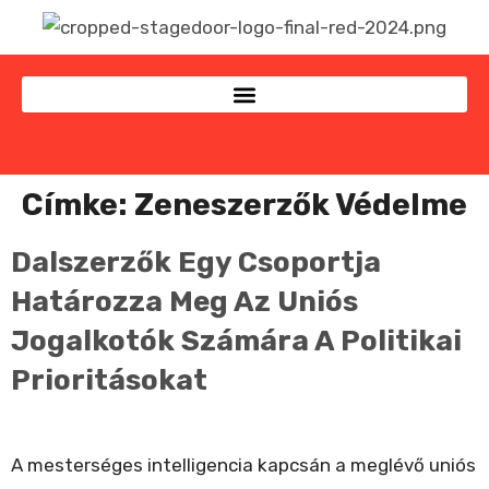
Címke:
Zeneszerzők Védelme
Dalszerzők Egy Csoportja
Határozza Meg Az Uniós
Jogalkotók Számára A Politikai
Prioritásokat
A mesterséges intelligencia kapcsán a meglévő uniós