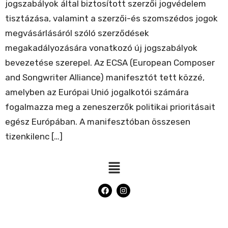
jogszabályok által biztosított szerzői jogvédelem
tisztázása, valamint a szerzői-és szomszédos jogok
megvásárlásáról szóló szerződések
megakadályozására vonatkozó új jogszabályok
bevezetése szerepel. Az ECSA (European Composer
and Songwriter Alliance) manifesztót tett közzé,
amelyben az Európai Unió jogalkotói számára
fogalmazza meg a zeneszerzők politikai prioritásait
egész Európában. A manifesztóban összesen
tizenkilenc […]