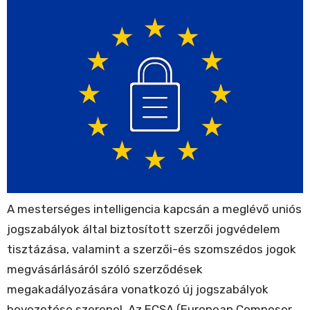
A mesterséges intelligencia kapcsán a meglévő uniós
jogszabályok által biztosított szerzői jogvédelem
tisztázása, valamint a szerzői-és szomszédos jogok
megvásárlásáról szóló szerződések
megakadályozására vonatkozó új jogszabályok
bevezetése szerepel. Az ECSA (European Composer