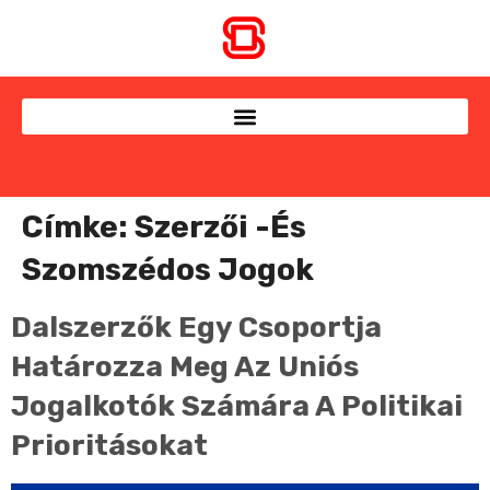
Címke:
Szerzői -és
Szomszédos Jogok
Dalszerzők Egy Csoportja
Határozza Meg Az Uniós
Jogalkotók Számára A Politikai
Prioritásokat