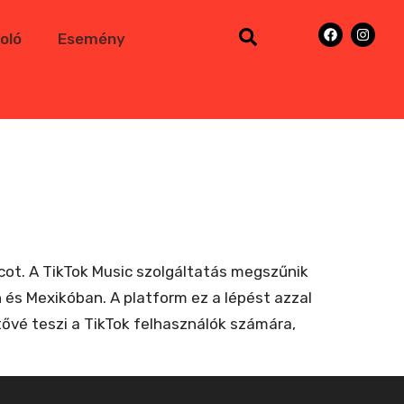
oló
Esemény
ot. A TikTok Music szolgáltatás megszűnik
n és Mexikóban. A platform ez a lépést azzal
tővé teszi a TikTok felhasználók számára,