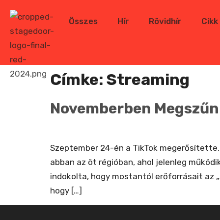
Összes
Hír
Rövidhír
Cikk
Címke:
Streaming
Novemberben Megszűnik
Szeptember 24-én a TikTok megerősítette, 
abban az öt régióban, ahol jelenleg működik
indokolta, hogy mostantól erőforrásait az 
hogy […]