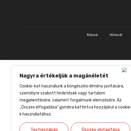
Rólunk
Hírlevél
Nagyra értékeljük a magánéletét
Cookie-kat használunk a böngészési élmény javítására,
személyre szabott hirdetések vagy tartalom
megjelenítésére, valamint forgalmunk elemzésére. Az
„Összes elfogadása” gombra kattintva hozzájárul a cookie
k használatához.
Testreszabás
Összes elutasítása