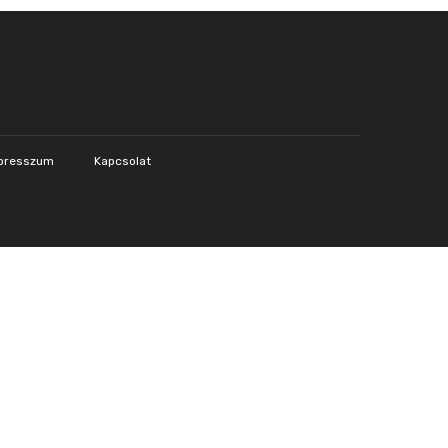
presszum
Kapcsolat