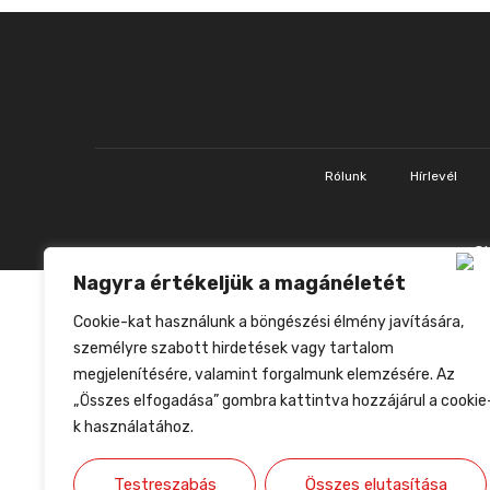
Rólunk
Hírlevél
Nagyra értékeljük a magánéletét
Cookie-kat használunk a böngészési élmény javítására,
személyre szabott hirdetések vagy tartalom
megjelenítésére, valamint forgalmunk elemzésére. Az
„Összes elfogadása” gombra kattintva hozzájárul a cookie
k használatához.
Testreszabás
Összes elutasítása