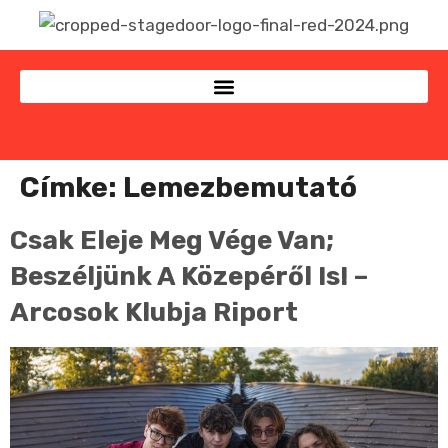
Címke:
Lemezbemutató
Csak Eleje Meg Vége Van;
Beszéljünk A Közepéről Is! –
Arcosok Klubja Riport