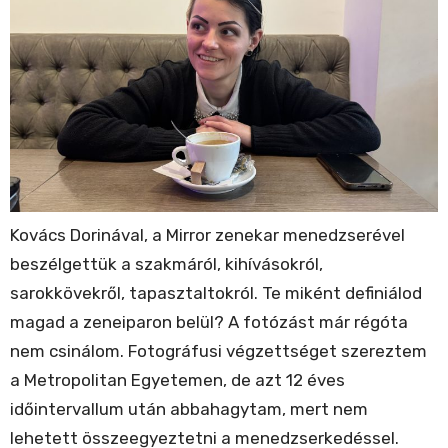
Kovács Dorinával, a Mirror zenekar menedzserével
beszélgettük a szakmáról, kihívásokról,
sarokkövekről, tapasztaltokról. Te miként definiálod
magad a zeneiparon belül? A fotózást már régóta
nem csinálom. Fotográfusi végzettséget szereztem
a Metropolitan Egyetemen, de azt 12 éves
időintervallum után abbahagytam, mert nem
lehetett összeegyeztetni a menedzserkedéssel.