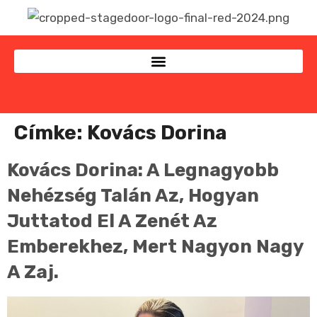
Címke:
Kovács Dorina
Kovács Dorina: A Legnagyobb
Nehézség Talán Az, Hogyan
Juttatod El A Zenét Az
Emberekhez, Mert Nagyon Nagy
A Zaj.