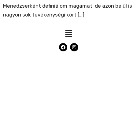
Menedzserként definiálom magamat, de azon belül is
nagyon sok tevékenységi kört […]