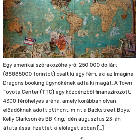
Egy amerikai szórakozóhelyről 250 000 dollárt
(88885000 forintot) csalt ki egy férfi, aki az Imagine
Dragons booking ügynökének adta ki magát. A Town
Toyota Center (TTC) egy közpénzből finanszírozott,
4300 férőhelyes aréna, amely korábban olyan
előadóknak adott otthont, mint a Backstreet Boys,
Kelly Clarkson és BB King. Idén augusztus 23-án
átutalással fizettet ki előleget abban […]