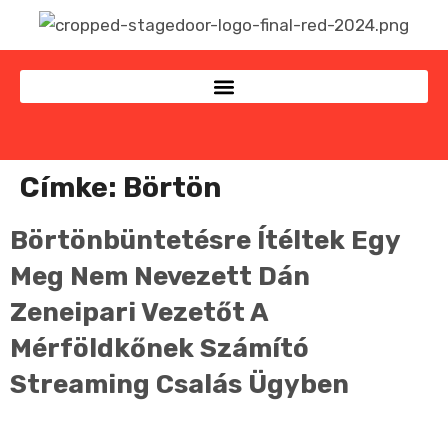
Címke:
Börtön
Börtönbüntetésre Ítéltek Egy
Meg Nem Nevezett Dán
Zeneipari Vezetőt A
Mérföldkőnek Számító
Streaming Csalás Ügyben