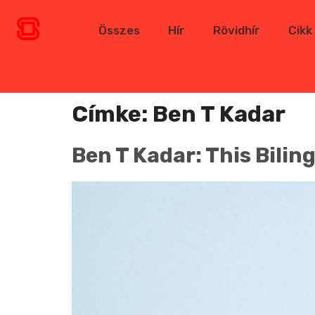
Összes
Hír
Rövidhír
Cikk
Címke:
Ben T Kadar
Ben T Kadar: This Bilin