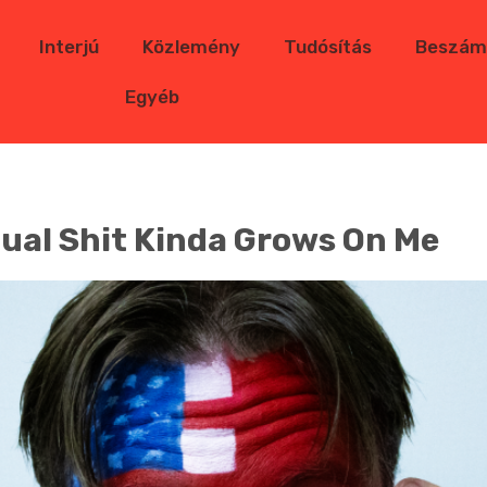
Interjú
Közlemény
Tudósítás
Beszám
Egyéb
gual Shit Kinda Grows On Me