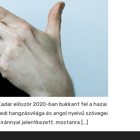
Kadar először 2020-ban bukkant fel a hazai
yedi hangzásvilága és angol nyelvű szövegei
ránnyal jelentkezett, mostanra […]