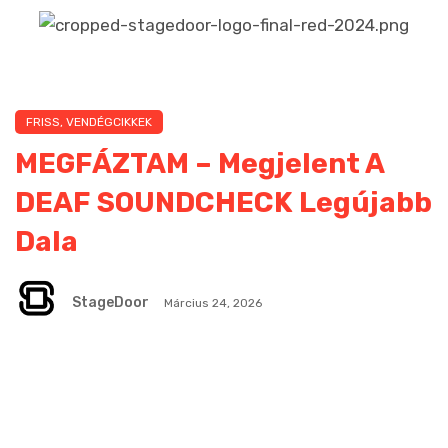
FRISS
,
VENDÉGCIKKEK
MEGFÁZTAM – Megjelent A
DEAF SOUNDCHECK Legújabb
Dala
StageDoor
Március 24, 2026