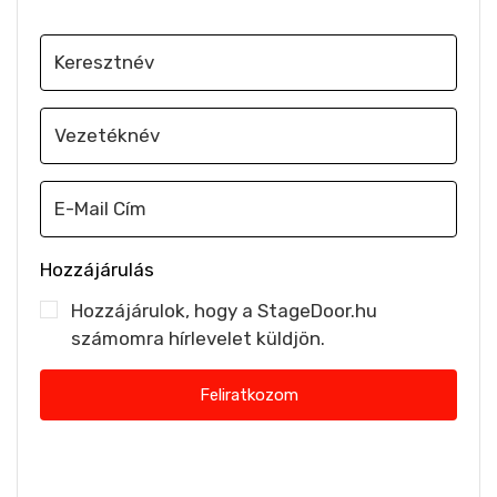
Hozzájárulás
Hozzájárulok, hogy a StageDoor.hu
számomra hírlevelet küldjön.
Feliratkozom
Nem küldünk spamet. Bármikor leiratkozhatsz.