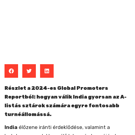
Részlet a 2024-es Global Promoters
Reportból: hogyan válik India gyorsan az A-
listás sztárok számára egyre fontosabb
turnéállomássá.
India
élőzene iránti érdeklődése, valamint a