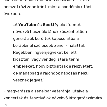
nemzetközi zene iránt, mint a pandémia utáni
években.
„A
YouTube
és
Spotify
platformok
növekvő használatának köszönhetően
generációk kerültek kapcsolatba a
korábbinál szélesebb zenei kínálattal.
Régebben ingyenjegyeket kellett
kiosztani vagy vendéglistára tenni
embereket, hogy biztosítsák a részvételt,
de manapság a rajongók habozás nélkül
vesznek jegyet.”
– magyarázza a zeneipar veteránja, utalva a
koncertek és fesztiválok növekvő látogatószámára
is.