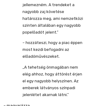
jellemezném. A trendeket a
nagyobb zaj követése
határozza meg, ami nemzetközi
szinten általában egy nagyobb
popelőadót jelent.”
– hozzáteszi, hogy a piac éppen
most kezdi befogadni az
előadóművészeket.
„A tehetség önmagában nem
elég ahhoz, hogy áttörést érjen
el egy nagyobb helyszínen. Az
emberek látványos színpadi
jelenlétet akarnak látni.”
– magyarázza.