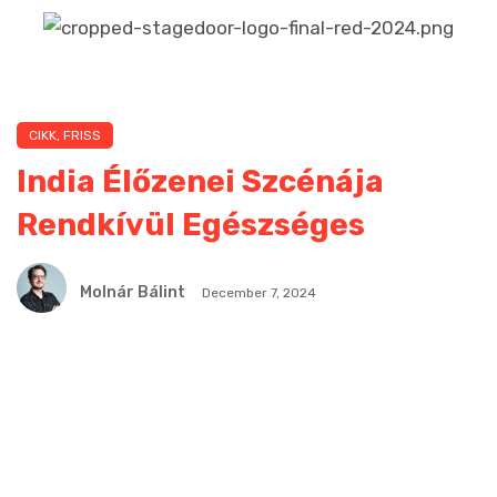
CIKK
,
FRISS
India Élőzenei Szcénája
Rendkívül Egészséges
Molnár Bálint
December 7, 2024