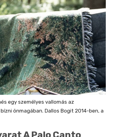
lenés egy személyes vallomás az
 bízni önmagában. Dallos Bogit 2014-ben, a
Nyarat A Palo Canto