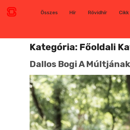
Összes
Hír
Rövidhír
Cikk
Kategória:
Főoldali K
Dallos Bogi A Múltjána