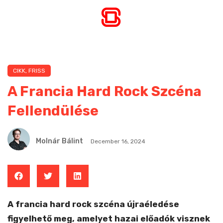
CIKK
,
FRISS
A Francia Hard Rock Szcéna
Fellendülése
Molnár Bálint
December 16, 2024
A francia hard rock szcéna újraéledése
figyelhető meg, amelyet hazai előadók visznek