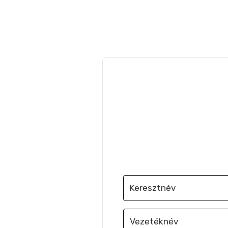
Iratkozz fel, hogy 