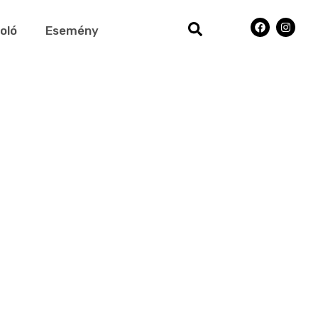
oló
Esemény