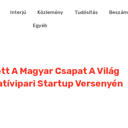
Interjú
Közlemény
Tudósítás
Beszám
Egyéb
t A Magyar Csapat A Világ
tívipari Startup Versenyén