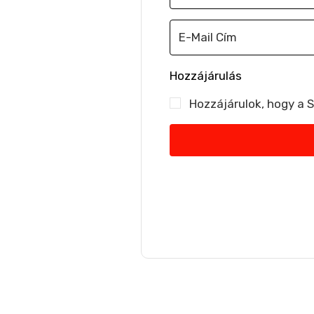
Hozzájárulás
Hozzájárulok, hogy a 
Nem kü