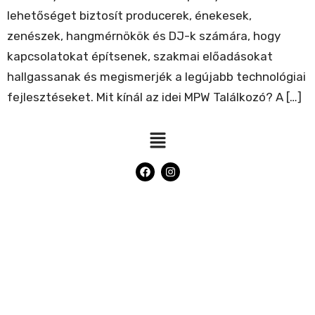
lehetőséget biztosít producerek, énekesek,
zenészek, hangmérnökök és DJ-k számára, hogy
kapcsolatokat építsenek, szakmai előadásokat
hallgassanak és megismerjék a legújabb technológiai
fejlesztéseket. Mit kínál az idei MPW Találkozó? A […]