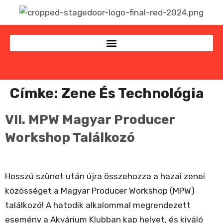
Címke:
Zene És Technológia
VII. MPW Magyar Producer
Workshop Találkozó
Hosszú szünet után újra összehozza a hazai zenei
közösséget a Magyar Producer Workshop (MPW)
találkozó! A hatodik alkalommal megrendezett
esemény a Akvárium Klubban kap helyet, és kiváló