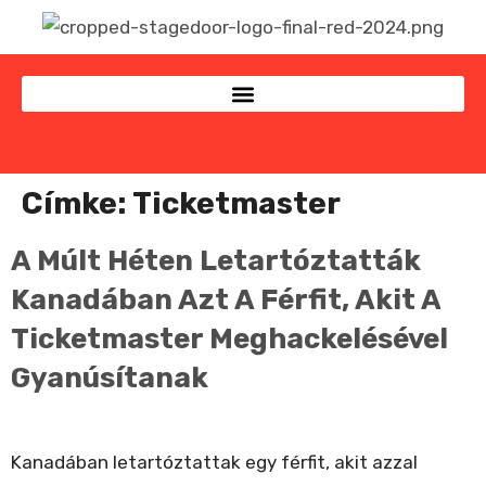
Címke:
Ticketmaster
A Múlt Héten Letartóztatták
Kanadában Azt A Férfit, Akit A
Ticketmaster Meghackelésével
Gyanúsítanak
Kanadában letartóztattak egy férfit, akit azzal