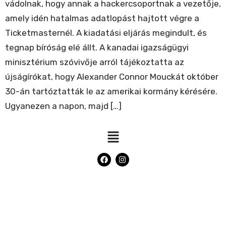
vádolnak, hogy annak a hackercsoportnak a vezetője,
amely idén hatalmas adatlopást hajtott végre a
Ticketmasternél. A kiadatási eljárás megindult, és
tegnap bíróság elé állt. A kanadai igazságügyi
minisztérium szóvivője arról tájékoztatta az
újságírókat, hogy Alexander Connor Mouckát október
30-án tartóztatták le az amerikai kormány kérésére.
Ugyanezen a napon, majd […]