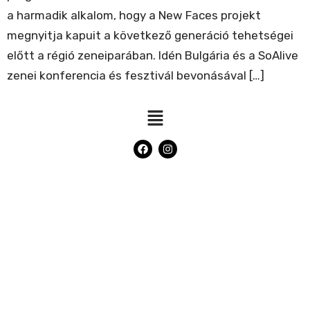
a harmadik alkalom, hogy a New Faces projekt
megnyitja kapuit a következő generáció tehetségei
előtt a régió zeneiparában. Idén Bulgária és a SoAlive
zenei konferencia és fesztivál bevonásával […]