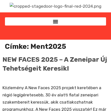
Címke:
Ment2025
NEW FACES 2025 – A Zeneipar Új
Tehetségeit Keresik!
Közlemény A New Faces 2025 projekt keretében a
régió legígéretesebb, 30 év alatti fiatal zeneipari
szakembereit keressük, akik csatlakozhatnak
programunkhoz. A New Faces 2025 visszatér! Ez már