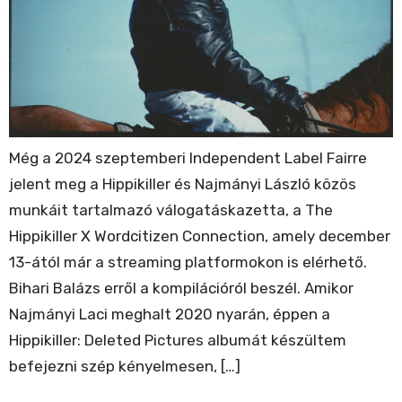
Még a 2024 szeptemberi Independent Label Fairre
jelent meg a Hippikiller és Najmányi László közös
munkáit tartalmazó válogatáskazetta, a The
Hippikiller X Wordcitizen Connection, amely december
13-ától már a streaming platformokon is elérhető.
Bihari Balázs erről a kompilációról beszél. Amikor
Najmányi Laci meghalt 2020 nyarán, éppen a
Hippikiller: Deleted Pictures albumát készültem
befejezni szép kényelmesen, […]