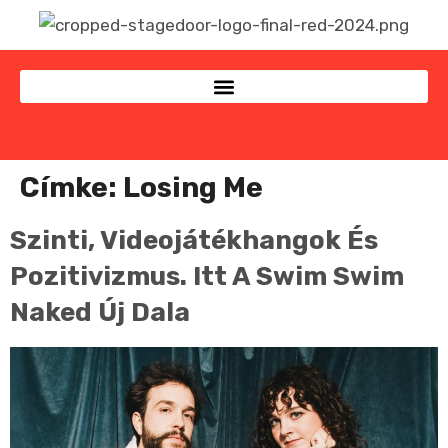
Címke:
Losing Me
Szinti, Videojátékhangok És
Pozitivizmus. Itt A Swim Swim
Naked Új Dala