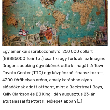
Egy amerikai szórakozóhelyről 250 000 dollárt
(88885000 forintot) csalt ki egy férfi, aki az Imagine
Dragons booking ügynökének adta ki magát. A Town
Toyota Center (TTC) egy közpénzből finanszírozott,
4300 férőhelyes aréna, amely korábban olyan
előadóknak adott otthont, mint a Backstreet Boys,
Kelly Clarkson és BB King. Idén augusztus 23-án
átutalással fizettet ki előleget abban […]