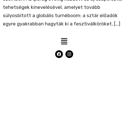
tehetségek kinevelésével, amelyet tovább
súlyosbított a globális turnéboom: a sztár előadók
egyre gyakrabban hagyták ki a fesztiválköröket, […]