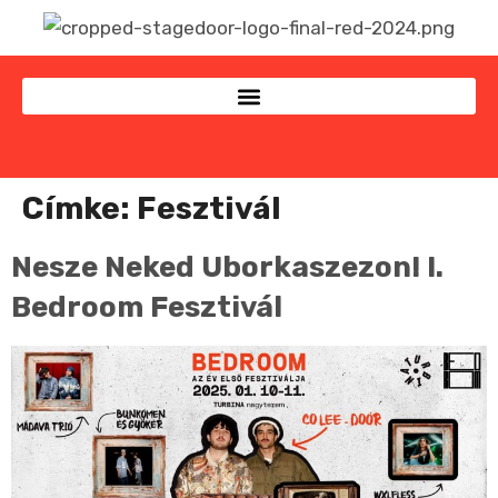
Címke:
Fesztivál
Nesze Neked Uborkaszezon! I.
Bedroom Fesztivál