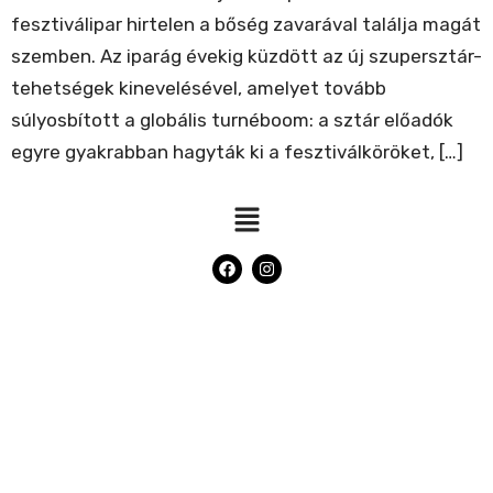
fesztiválipar hirtelen a bőség zavarával találja magát
szemben. Az iparág évekig küzdött az új szupersztár-
tehetségek kinevelésével, amelyet tovább
súlyosbított a globális turnéboom: a sztár előadók
egyre gyakrabban hagyták ki a fesztiválköröket, […]