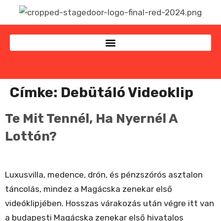
Címke:
Debütáló Videoklip
Te Mit Tennél, Ha Nyernél A
Lottón?
Luxusvilla, medence, drón, és pénzszórós asztalon
táncolás, mindez a Magácska zenekar első
videóklipjében. Hosszas várakozás után végre itt van
a budapesti Magácska zenekar első hivatalos