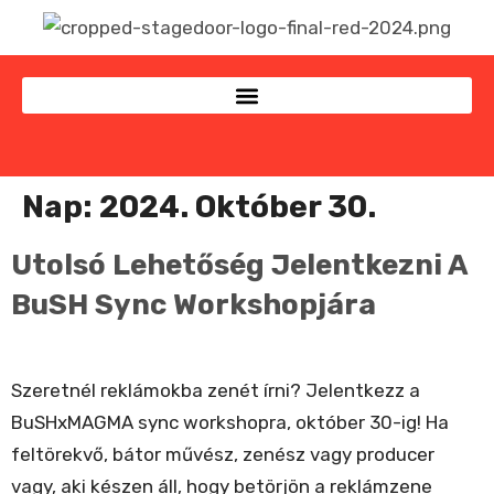
Nap:
2024. Október 30.
Utolsó Lehetőség Jelentkezni A
BuSH Sync Workshopjára
Szeretnél reklámokba zenét írni? Jelentkezz a
BuSHxMAGMA sync workshopra, október 30-ig! Ha
feltörekvő, bátor művész, zenész vagy producer
vagy, aki készen áll, hogy betörjön a reklámzene