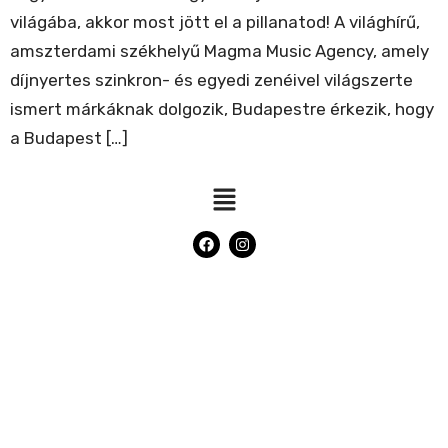
világába, akkor most jött el a pillanatod! A világhírű,
amszterdami székhelyű Magma Music Agency, amely
díjnyertes szinkron- és egyedi zenéivel világszerte
ismert márkáknak dolgozik, Budapestre érkezik, hogy
a Budapest […]