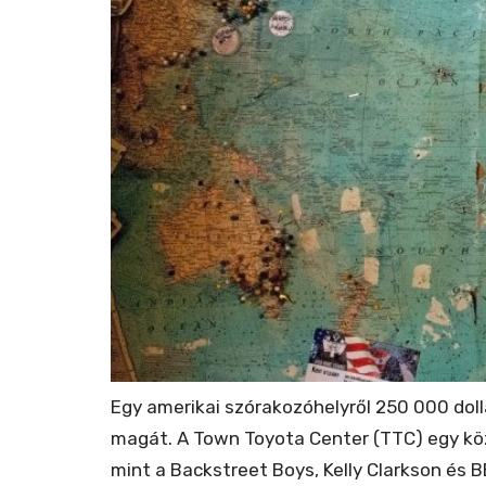
Egy amerikai szórakozóhelyről 250 000 doll
magát. A Town Toyota Center (TTC) egy köz
mint a Backstreet Boys, Kelly Clarkson és B