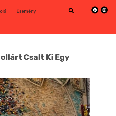
oló
Esemény
llárt Csalt Ki Egy