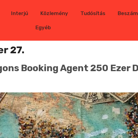
Interjú
Közlemény
Tudósítás
Beszám
Egyéb
r 27.
ons Booking Agent 250 Ezer Do