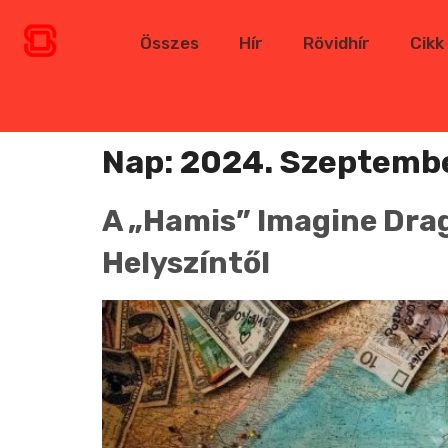
Összes
Hír
Rövidhír
Cikk
Nap:
2024. Szeptembe
A „hamis” Imagine Drag
Helyszíntől